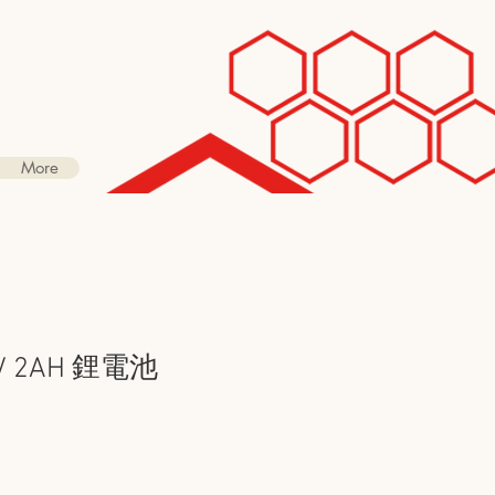
More
V 2AH 鋰電池