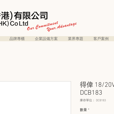
品牌專櫃
企業設備方案
業界專題
客戶案例
得偉 18/20
DCB183
庫存單位： DCB183
數量
*