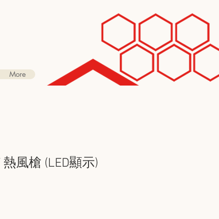
More
 熱風槍 (LED顯示)