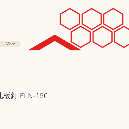
More
 地板釘 FLN-150