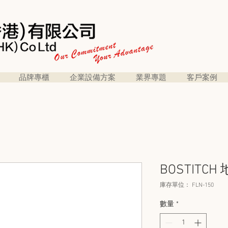
品牌專櫃
企業設備方案
業界專題
客戶案例
BOSTITCH
庫存單位： FLN-150
數量
*