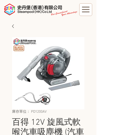
庫存單位： PD1200AV
百得 12V 旋風式軟
喉汽車吸塵機 (汽車