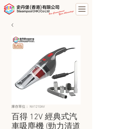
庫存單位： NV1210AV
百得 12V 經典式汽
車吸塵機 (勁力清道