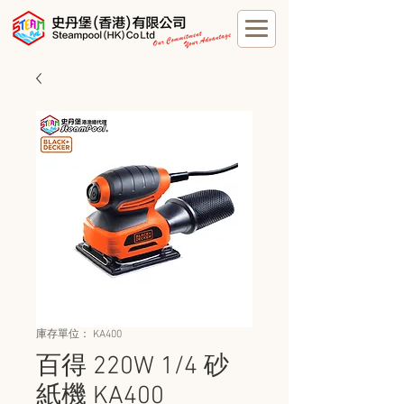
庫存單位： KA400
百得 220W 1/4 砂
紙機 KA400