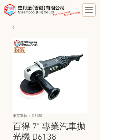
庫存單位： D6138
百得 7" 專業汽車拋
光機 D6138