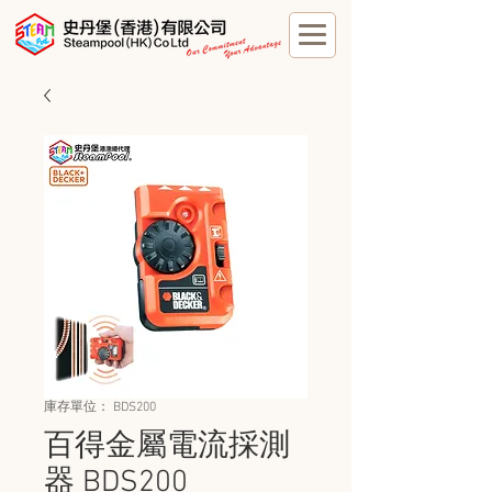
庫存單位： BDS200
百得金屬電流採測
器 BDS200