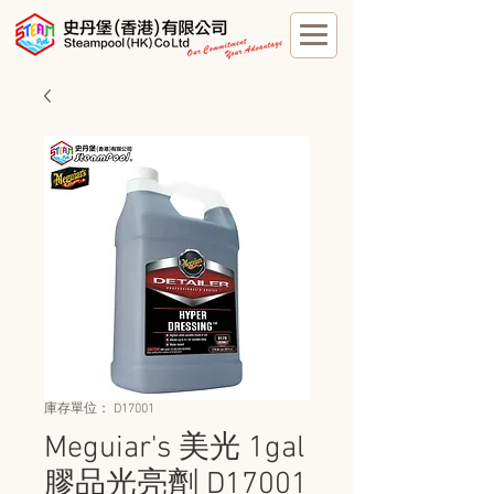
庫存單位： D17001
Meguiar's 美光 1gal
膠品光亮劑 D17001