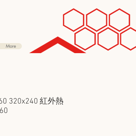
More
560 320x240 紅外熱
60