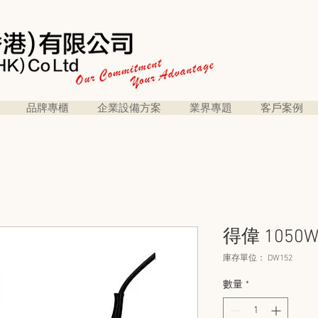
品牌專櫃
企業設備方案
業界專題
客戶案例
得偉 1050
庫存單位： DW152
數量
*